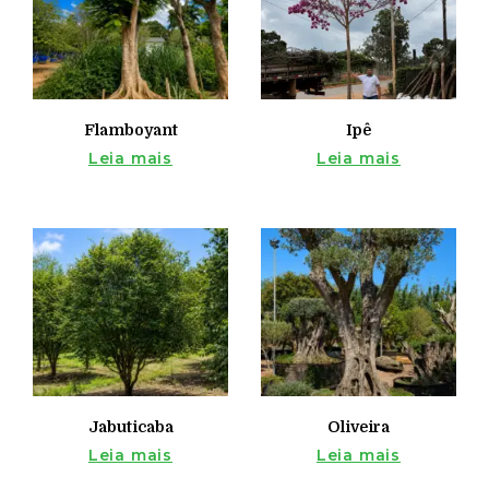
Flamboyant
Ipê
Leia mais
Leia mais
Jabuticaba
Oliveira
Leia mais
Leia mais