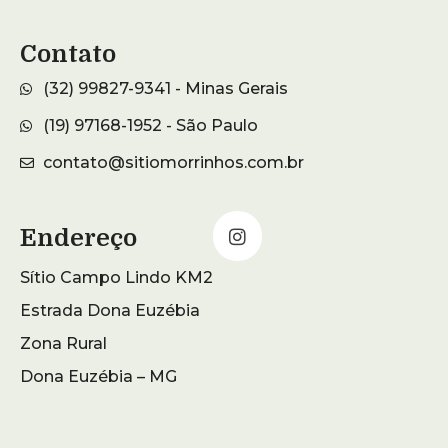
Contato
(32) 99827-9341 - Minas Gerais
(19) 97168-1952 - São Paulo
contato@sitiomorrinhos.com.br
Endereço
Sítio Campo Lindo KM2
Estrada Dona Euzébia
Zona Rural
Dona Euzébia – MG